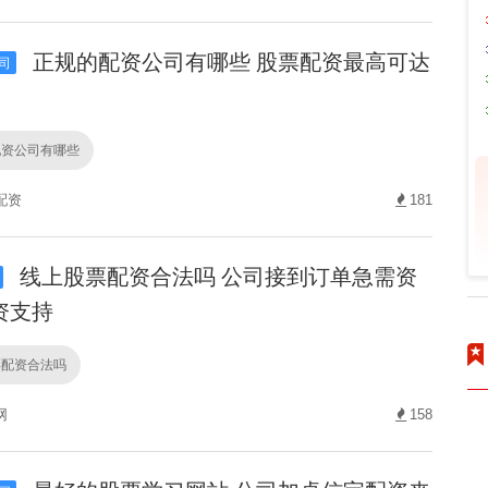
正规的配资公司有哪些 股票配资最高可达
司
配资公司有哪些
配资
181
线上股票配资合法吗 公司接到订单急需资
资支持
票配资合法吗
网
158