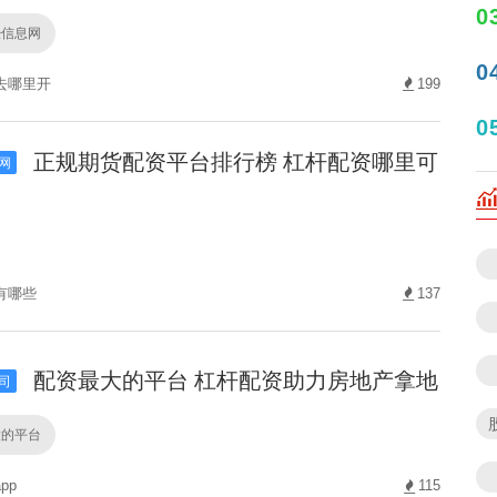
0
经信息网
0
去哪里开
199
0
正规期货配资平台排行榜 杠杆配资哪里可
网
有哪些
137
配资最大的平台 杠杆配资助力房地产拿地
司
大的平台
pp
115