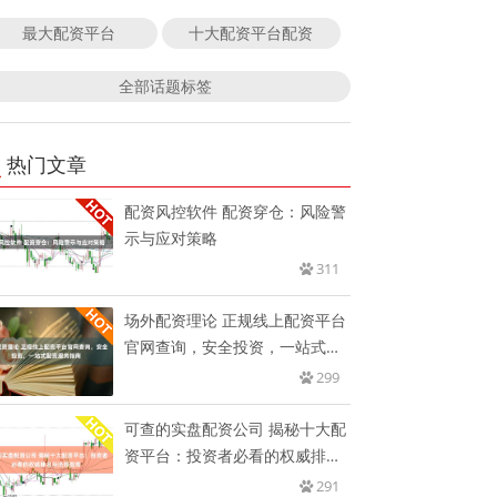
最大配资平台
十大配资平台配资
全部话题标签
热门文章
配资风控软件 配资穿仓：风险警
示与应对策略
311
场外配资理论 正规线上配资平台
官网查询，安全投资，一站式配
资
299
可查的实盘配资公司 揭秘十大配
资平台：投资者必看的权威排名
与
291