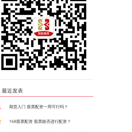
最近发表
1
期货入门 股票配资一周可行吗？
2
168股票配资 股票能否进行配资？