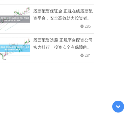
股票配资保证金 正规在线股票配
资平台，安全高效助力投资者放
大
285
股票配资选股 正规平台配资公司
实力排行，投资安全有保障的优
选
281