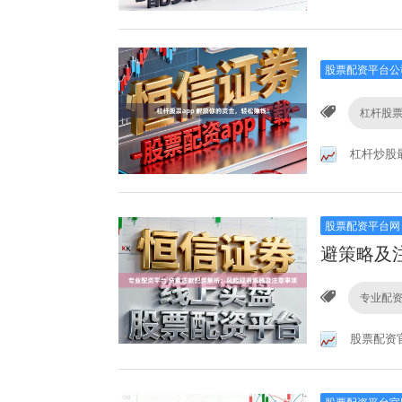
股票配资平台公
杠杆股票
杠杆炒股
股票配资平台网
避策略及
专业配
股票配资