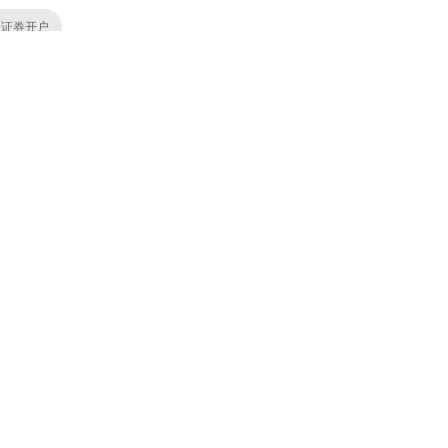
理证券开户
盈利
161
固原股票配资 「超短线配资操作技巧大揭
票配资
平台公司
105
股市配资平台 场外配资拘留期限有多长？
资平台
会亏完吗
127